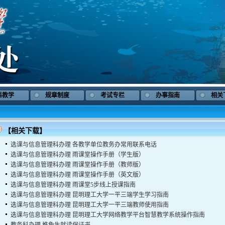
科教学
规章制度
考试专栏
办事指南
相关
【相关下载】
选课与信息管理科办理
各教学单位教务办常用联系电话
选课与信息管理科办理
雨课堂操作手册（学生版）
选课与信息管理科办理
雨课堂操作手册（教师版）
选课与信息管理科办理
雨课堂操作手册（英文版）
选课与信息管理科办理
雨课堂5步线上授课指南
选课与信息管理科办理
昆明理工大学一平三端学生学习指南
选课与信息管理科办理
昆明理工大学一平三端教师使用指南
选课与信息管理科办理
昆明理工大学网络教学平台智慧教学系统操作指南