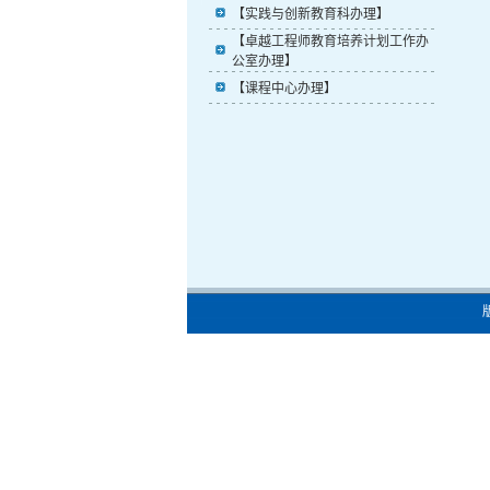
【实践与创新教育科办理】
【卓越工程师教育培养计划工作办
公室办理】
【课程中心办理】