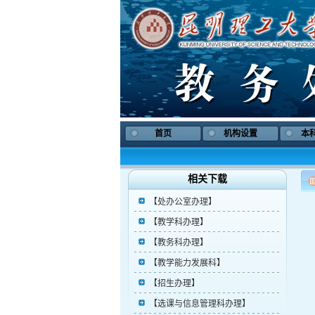
首页
机构设置
本
相关下载
【处办公室办理】
【教学科办理】
【教务科办理】
【教学能力发展科】
【招生办理】
【选课与信息管理科办理】