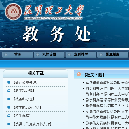
首页
机构设置
本科教学
规章制度
相关下载
【相关下载】
【处办公室办理】
实践与创新教育科办理
云南
教务科办理
昆明理工大学出
【教学科办理】
教务科办理
昆明理工大学参
【教务科办理】
教学科办理
培养计划变动审
教务科办理
昆明理工大学（
【教学能力发展科】
实践与创新教育科办理
大学
【招生办理】
教学能力发展科
昆明理工大
教学能力发展科
昆明理工大
【选课与信息管理科办理】