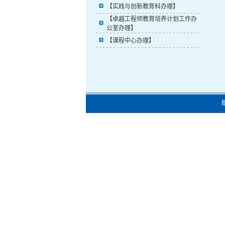
【实践与创新教育科办理】
【卓越工程师教育培养计划工作办
公室办理】
【课程中心办理】