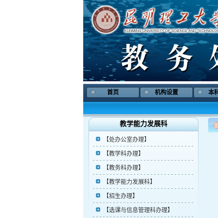
首页
机构设置
本
教学能力发展科
【处办公室办理】
【教学科办理】
【教务科办理】
【教学能力发展科】
【招生办理】
【选课与信息管理科办理】