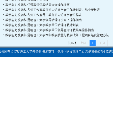
教学能力发展科
课堂教学评价表
教学能力发展科
任课教师评教结果查询操作指南
教学能力发展科
名师工作室教师省内访问学者工作计划表、结业考核表
教学能力发展科
名师工作室骨干教师省内访问学者推荐表
教学能力发展科
昆明理工大学领导听课评价网上操作指南
教学能力发展科
昆明理工大学教学单位听课评教计划表
教学能力发展科
昆明理工大学教学单位领导查询评教结果操作指南
教学能力发展科
昆明理工大学本科教学质量与教学改革工程项目经费管理办法
共16条
上页
1
下页
版权所有 © 昆明理工大学教务处 技术支持：信息化建设管理中心 您是第
6890716
位访