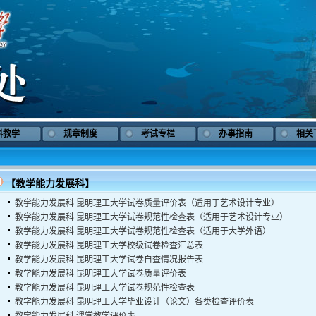
科教学
规章制度
考试专栏
办事指南
相关
【教学能力发展科】
教学能力发展科
昆明理工大学试卷质量评价表（适用于艺术设计专业）
教学能力发展科
昆明理工大学试卷规范性检查表（适用于艺术设计专业）
教学能力发展科
昆明理工大学试卷规范性检查表（适用于大学外语）
教学能力发展科
昆明理工大学校级试卷检查汇总表
教学能力发展科
昆明理工大学试卷自查情况报告表
教学能力发展科
昆明理工大学试卷质量评价表
教学能力发展科
昆明理工大学试卷规范性检查表
教学能力发展科
昆明理工大学毕业设计（论文）各类检查评价表