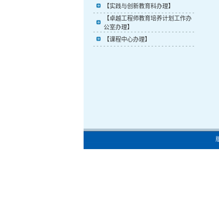
【实践与创新教育科办理】
【卓越工程师教育培养计划工作办
公室办理】
【课程中心办理】