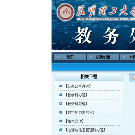
首页
机构设置
本
相关下载
【处办公室办理】
【教学科办理】
【教务科办理】
【教学能力发展科】
【招生办理】
【选课与信息管理科办理】