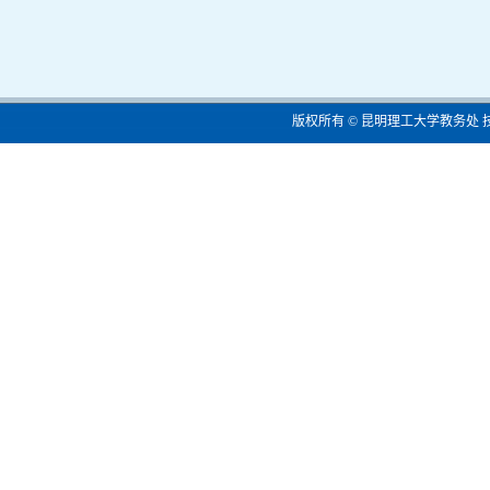
版权所有 © 昆明理工大学教务处