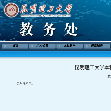
首页
机构设置
本科教学
规章制度
昆明理工大学本
发
见附件所示。