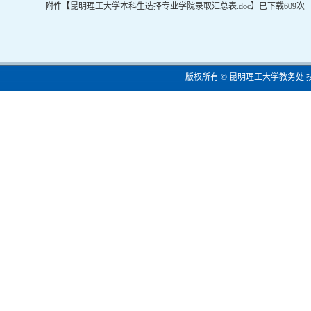
附件【
昆明理工大学本科生选择专业学院录取汇总表.doc
】已下载
609
次
版权所有 © 昆明理工大学教务处