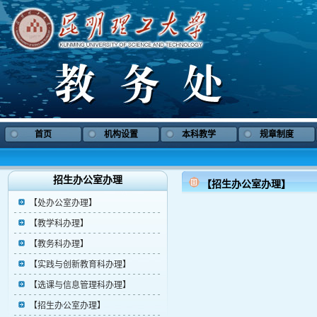
首页
机构设置
本科教学
规章制度
招生办公室办理
【招生办公室办理】
【处办公室办理】
【教学科办理】
【教务科办理】
【实践与创新教育科办理】
【选课与信息管理科办理】
【招生办公室办理】