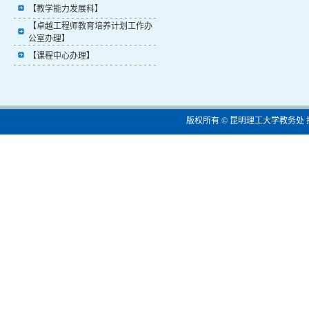
【教学能力发展科】
【卓越工程师教育培养计划工作办
公室办理】
【课程中心办理】
版权所有 © 昆明理工大学教务处