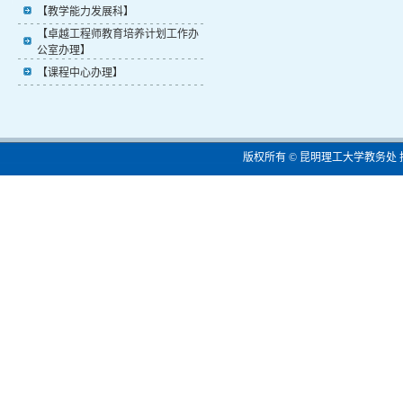
【教学能力发展科】
【卓越工程师教育培养计划工作办
公室办理】
【课程中心办理】
版权所有 © 昆明理工大学教务处