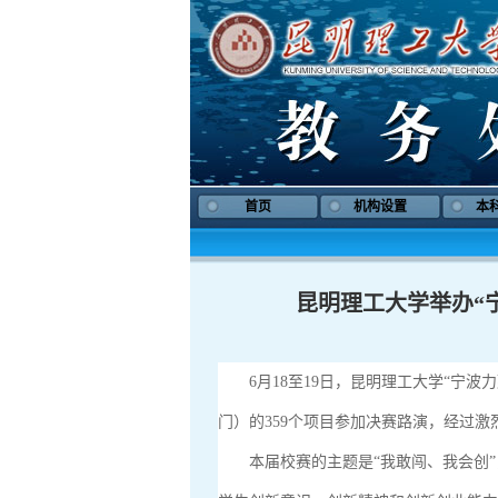
首页
机构设置
本
昆明理工大学举办“
6月18至19日，昆明理工大学“宁
门）的359个项目参加决赛路演，经过激
本届校赛的主题是“我敢闯、我会创