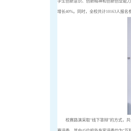
学生创新意识、创新精神和创新创业能力。
增长40%。同时，全校共计10163人报名
校赛路演采取“线下答辩”的方式，共
赛评委，其中45位校外专家评委均为“