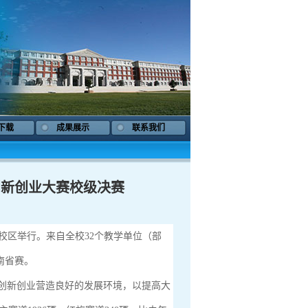
下载
成果展示
联系我们
创新创业大赛校级决赛
贡校区举行。来自全校32个教学单位（部
南省赛。
生创新创业营造良好的发展环境，以提高大