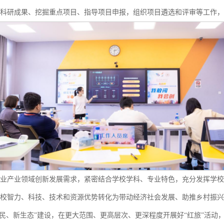
理科研成果、挖掘重点项目、指导项目申报，组织项目遴选和评审等工作
行业产业领域创新发展需求，紧密结合学校学科、专业特色，充分发挥学
校智力、科技、技术和资源优势转化为带动经济社会发展、助推乡村振兴
农民、新生态”建设，在更大范围、更高层次、更深程度开展好“红旅”活动