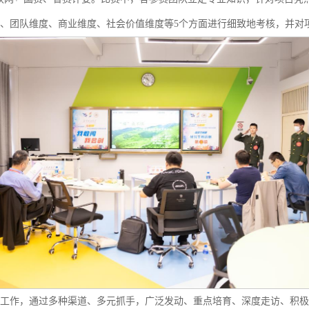
、团队维度、商业维度、社会价值维度等5个方面进行细致地考核，并对
织工作，通过多种渠道、多元抓手，广泛发动、重点培育、深度走访、积