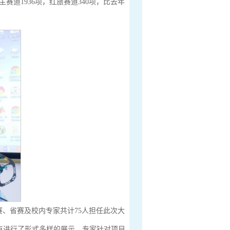
赛道1936项，红旅赛道340项，比去年
赛、省赛及校内专家共计75人担任此次大
亮点进行了形式多样的展示。专家针对项目