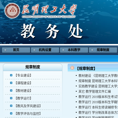
首页
机构设置
本科教学
规章制度
规章制度
【规章制度】
【专业建设】
教材建设
《昆明理工大学教
规章制度
昆明理工大学本科
【课程建设】
实践教学建设
昆明理工大学
【教材建设】
其它
教学管理文件汇编
教学运行
2019版本科生考
【教学运行】
教学运行
2019版本科生学
【教风及学风建设】
教学运行
本科生修读辅修专
教学运行
学分制改革总体方
【教学评估与监控】