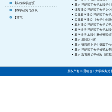
教学运行
学分制管理规定
【实践教学建设】
其它
昆明理工大学本科学生
课程建设
昆明理工大学文化
【教学研究与改革】
实践教学建设
昆明理工大学
【其它】
实践教学建设
《大学生创新
教材建设
昆明理工大学关于
教学运行
昆明理工大学本科
教学运行
本科生重修管理规
其它
风险防控图
其它
远程网上招生录取工作
其它
昆明理工大学普通本专
其它
教育部关于修改《国家
版权所有 © 昆明理工大学教务处