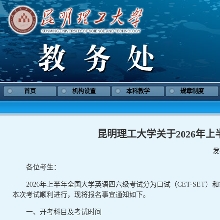
首页
机构设置
本科教学
规章制度
昆明理工大学关于2026年
发
各位考生：
2026年上半年全国大学英语四六级考试分为口试（CET-SET）
本次考试顺利进行，现将报名事宜通知如下。
一、开考科目及考试时间