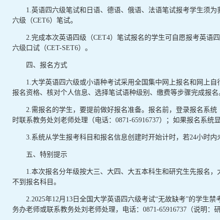
1.英语四六级笔试和日语、德语、俄语、法语笔试报考学生须为我
六级（CET6）笔试。
2.完成本次英语四级（CET4）笔试报名的学生可自愿报考英语四
六级口试（CET-SET6）。
四、报名方式
1.大学英语四六级或小语种考试采用全国集中网上报名和网上自行缴费方式进
报名资格、核对个人信息、选择笔试语种级别、缴费等步骤完成报名
2.需报名的学生，要提前做好报名准备。报名前，登录报名系统（http:
时联系教务处刘老师处理（电话：0871-65916737）；如果报
3.系统从学生报考科目和报名信息创建时开始计时，若24小时
五、特别提示
1.本次报名分年级按大三、大四、大五本科生和研究生先报名
不到报名科目。
2.2025年12月13日全国大学英语四六级考试“无故缺考”的
务办老师或联系教务处刘老师处理，电话：0871-65916737（说明：