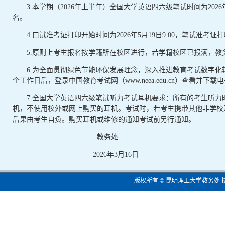
3.本学期（2026年上半年）全国大学英语四六级笔试时间为20
名。
4.口试准考证打印开始时间为2026年5月19日9:00，笔试准考证打印
5.原则上考生报名按学籍所在校区进行，若学籍校区已报满，教
6.为全面贯彻绿色节能环保发展理念，深入推进教育考试数字化转
个工作日后，登录中国教育考试网（www.neea.edu.cn）查看
7.全国大学英语四六级笔试听力考试耳机要求：所有的考生听力
机，不使用校外或网上购买的耳机。考试时，若考生携带其他非学校
后果由考生自负。购买耳机或维修的通知考试前另行通知。
教务处
2026年3月16日
版权所有 © 昆明理工大学教务处