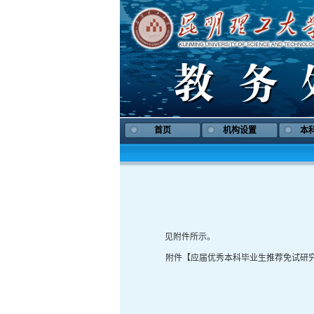
首页
机构设置
本
见附件所示。
附件【
应届优秀本科毕业生推荐免试研究生