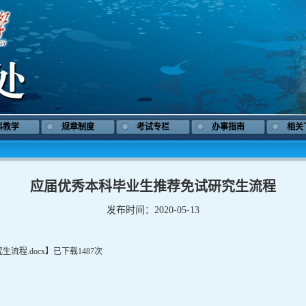
科教学
规章制度
考试专栏
办事指南
相关
应届优秀本科毕业生推荐免试研究生流程
发布时间：2020-05-13
流程.docx
】已下载
1487
次