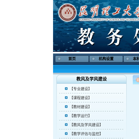
首页
机构设置
本
教风及学风建设
【专业建设】
【课程建设】
【教材建设】
【教学运行】
【教风及学风建设】
【教学评估与监控】