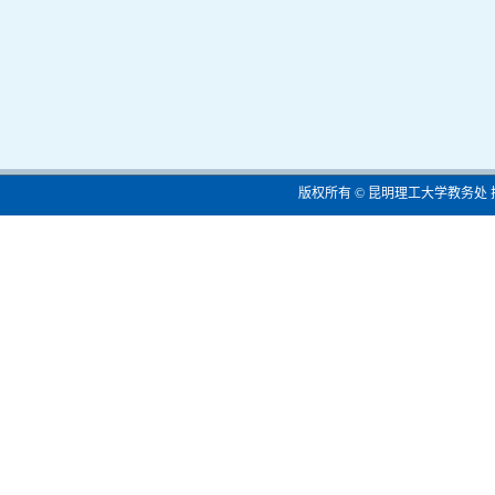
版权所有 © 昆明理工大学教务处