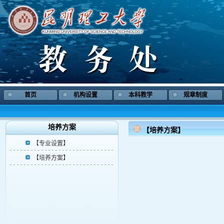
首页
机构设置
本科教学
规章制度
培养方案
【培养方案】
【专业设置】
【培养方案】