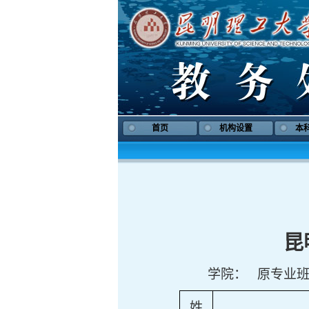
首页
机构设置
本
昆
学院：
原专业
姓