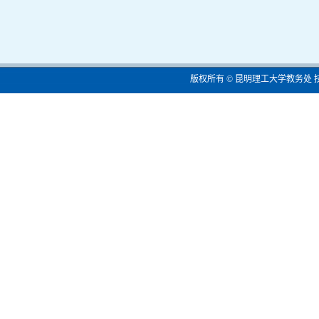
版权所有 © 昆明理工大学教务处