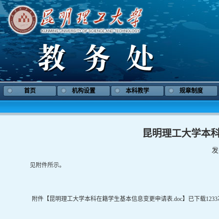
首页
机构设置
本科教学
规章制度
昆明理工大学本
发
见附件所示。
附件【
昆明理工大学本科在籍学生基本信息变更申请表.doc
】已下载
1233