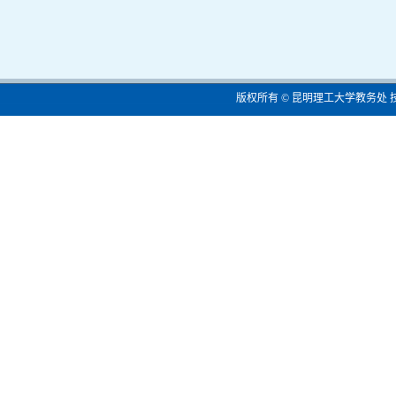
版权所有 © 昆明理工大学教务处