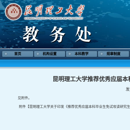
首页
机构设置
本科教学
规章制度
昆明理工大学推荐优秀应届本
发
见附件。
附件【
昆明理工大学关于印发《推荐优秀应届本科毕业生免试攻读研究生实