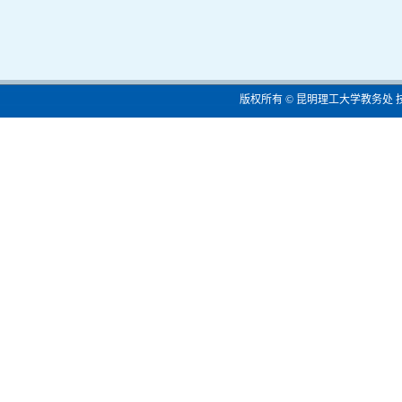
版权所有 © 昆明理工大学教务处