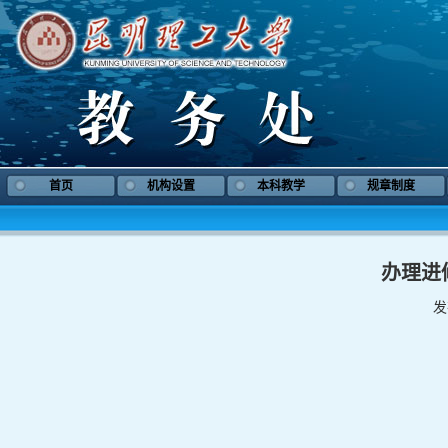
首页
机构设置
本科教学
规章制度
办理进
发