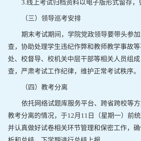
3.
线上考试归档资料以电子版形式留存，
（三）领导巡考安排
期末考试期间，学院党政领导要带头参加
查，协助处理学生违纪作弊和教师教学事故等
处、校督导、校机关中层干部等相关人员组成
查，严肃考试工作纪律，维护正常考试秩序。
（四）教考分离
依托网络试题库服务平台、跨省跨校等方
教考分离的情况，于
12
月
11
日（星期一）前统
并认真做好试卷相关环节管理和保密工作，确
析和总结，下学期进行总结上报。