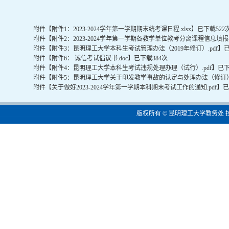
附件【
附件1：2023-2024学年第一学期期末统考课日程.xlsx
】已下载
522
附件【
附件2：2023-2024学年第一学期各教学单位教考分离课程信息填报表.
附件【
附件3：昆明理工大学本科生考试管理办法（2019年修订）.pdf
】
附件【
附件6： 诚信考试倡议书.doc
】已下载
384
次
附件【
附件4：昆明理工大学本科生考试违规处理办理（试行）.pdf
】已
附件【
附件5：昆明理工大学关于印发教学事故的认定与处理办法（修订）.
附件【
关于做好2023-2024学年第一学期本科期末考试工作的通知.pdf
】
版权所有 © 昆明理工大学教务处