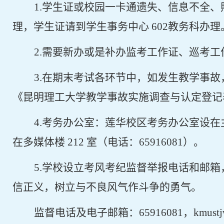
1.
学生证或校园一卡通遗失、信息不全、
理，学生证请到学生事务中心
602
教务科办理
2.
需要新办或是补办监考工作证、巡考工
3.
在期末考试各环节中，如发生教学事故
《昆明理工大学教学事故实施调查与认定登记
4.
考务办公室：莲华校区考务办公室设在
在多媒体楼
212
室（电话：
65916081
）。
5.
学校设立考风考纪监督举报电话和邮箱
信正义，树立与不良风气作斗争的勇气。
监督电话及电子邮箱：
65916081
，
kmustj