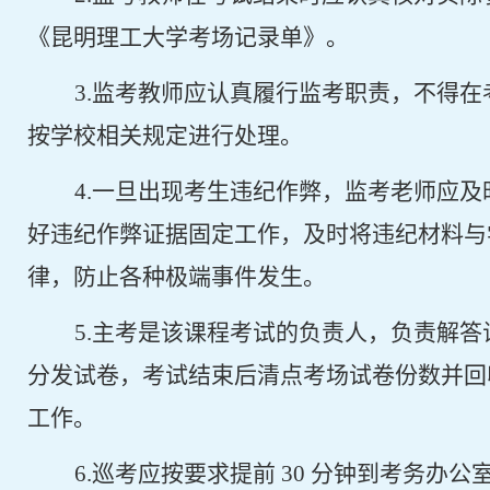
《昆明理工大学考场记录单》。
3.
监考教师应认真履行监考职责，不得在
按学校相关规定进行处理。
4.
一旦出现考生违纪作弊，监考老师应及
好违纪作弊证据固定工作，及时将违纪材料与
律，防止各种极端事件发生。
5.
主考是该课程考试的负责人，负责解答
分发试卷，考试结束后清点考场试卷份数并回
工作。
6.
巡考应按要求提前
30
分钟到考务办公