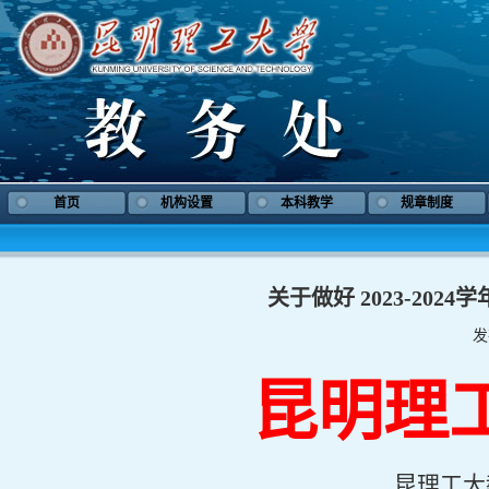
首页
机构设置
本科教学
规章制度
关于做好 2023-20
发
昆明理
昆理工大