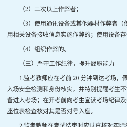
（
2
）二次以上作弊者；
（
3
）使用通讯设备或其他器材作弊者（
用相关设备接收信息实施作弊的；使用设备存
（
4
）组织作弊的。
（三）严守工作纪律，提升履职能力
1.
监考教师应在考前
20
分钟到达考场，
入场安全检测和身份核实，并特别提醒考生不
备进入考场；在开考前向考生宣读考场纪律及
座位表检查核对其是否对号入座。
2.
监考教师在考试结束时应认真核对实际