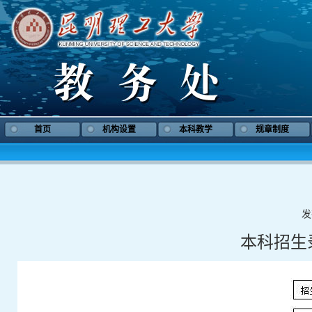
首页
机构设置
本科教学
规章制度
发
本科招生