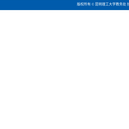
版权所有 © 昆明理工大学教务处