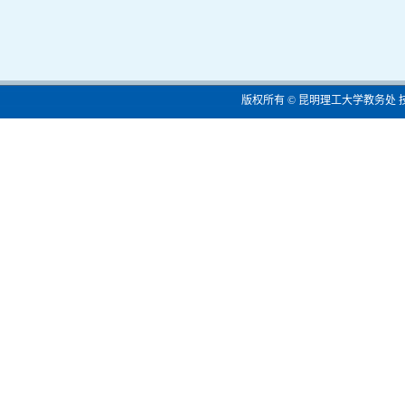
版权所有 © 昆明理工大学教务处