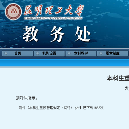
首页
机构设置
本科教学
规章制度
本科生
发
见附件所示。
附件【
本科生重修管理规定（试行）.pdf
】已下载
1855
次