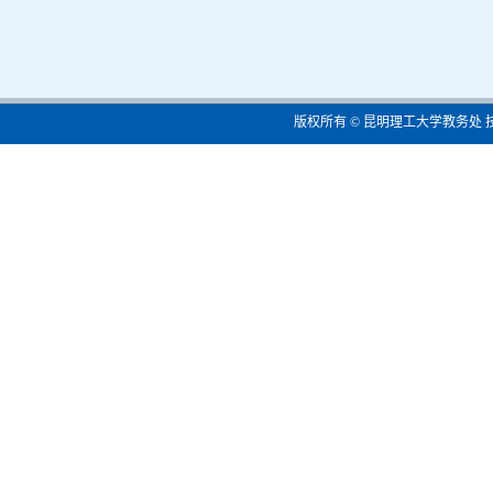
版权所有 © 昆明理工大学教务处