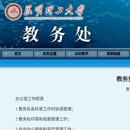
首页
机构设置
本科教学
规章制度
教务
发
办公室工作职责
1.教务处各科室工作的协调管理；
2.教务处印章和档案管理工作；
3.处内办公用房和资产管理工作；