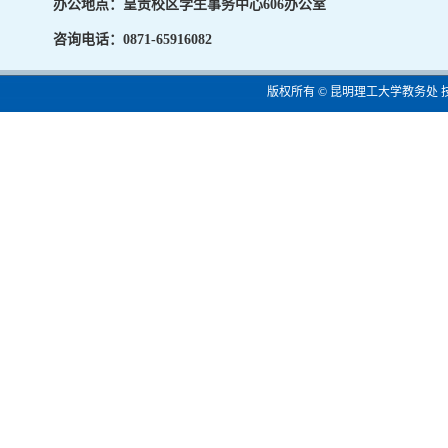
办公地点：呈贡校区学生事务中心606办公室
咨询电话：0871-65916082
版权所有 © 昆明理工大学教务处