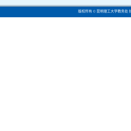
版权所有 © 昆明理工大学教务处