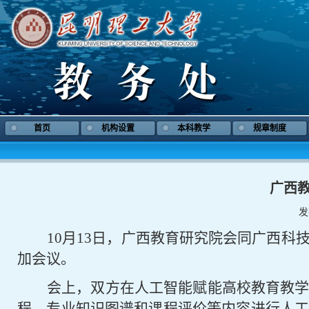
首页
机构设置
本科教学
规章制度
广西
发
10
月
1
3
日，
广西教育研究院会同广西科
加会议。
会上，双方
在人工智能赋能高校教育教
程、专业知识图谱和课程评价等内容进行人