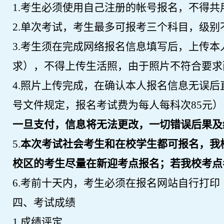
1.
考生必须使用自己注册的帐号报名，不得共
2
.
单次考试，考生最多可报考三个科目，级别
3
.
考生须在完成网络报名信息填写后，上传本
求），不得上传生活照，由于照片不符合要求
4
.
照片上传完成，在确认本人报名信息无误后
号文件规定，报名考试费为每人每科次
85
元）
一旦支付，信息将无法更改，一切错误后果及
5
.
本次考试社会考生和在校学生都可报名，我
校区的考生尽量在新迎考点报名
；若我校考点
6
.
考前十天内，考生必须在报名网站自行打印
四、考试成绩
1.
成绩评定