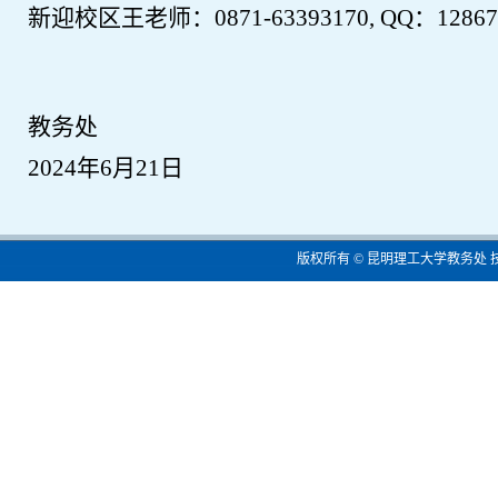
新迎校区王老师：
0871-63393170, QQ：12867
教务处
202
4
年
6
月
21
日
版权所有 © 昆明理工大学教务处